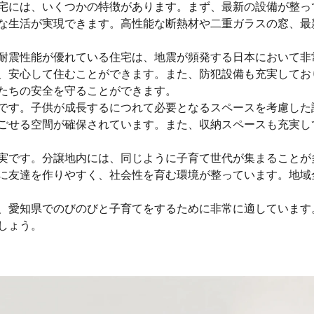
宅には、いくつかの特徴があります。まず、最新の設備が整っ
な生活が実現できます。高性能な断熱材や二重ガラスの窓、最
耐震性能が優れている住宅は、地震が頻発する日本において非
、安心して住むことができます。また、防犯設備も充実してお
たちの安全を守ることができます。
です。子供が成長するにつれて必要となるスペースを考慮した
ごせる空間が確保されています。また、収納スペースも充実し
実です。分譲地内には、同じように子育て世代が集まることが
に友達を作りやすく、社会性を育む環境が整っています。地域
、愛知県でのびのびと子育てをするために非常に適しています
しょう。