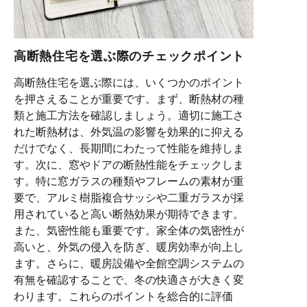
高断熱住宅を選ぶ際のチェックポイント
高断熱住宅を選ぶ際には、いくつかのポイント
を押さえることが重要です。まず、断熱材の種
類と施工方法を確認しましょう。適切に施工さ
れた断熱材は、外気温の影響を効果的に抑える
だけでなく、長期間にわたって性能を維持しま
す。次に、窓やドアの断熱性能をチェックしま
す。特に窓ガラスの種類やフレームの素材が重
要で、アルミ樹脂複合サッシや二重ガラスが採
用されていると高い断熱効果が期待できます。
また、気密性能も重要です。家全体の気密性が
高いと、外気の侵入を防ぎ、暖房効率が向上し
ます。さらに、暖房設備や全館空調システムの
有無を確認することで、冬の快適さが大きく変
わります。これらのポイントを総合的に評価