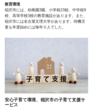
教育環境
稲沢市には、幼稚園3
園、小学校23校、中学校9
校、高等学校3校の教育施設があります。また、
稲沢市には名古屋文理大学があります。待機児
童も年度始めには毎年０人でした。
安心子育て環境、稲沢市の子育て支援サ
ービス