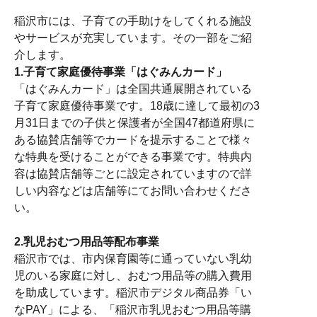
稲沢市には、子育ての手助けをしてくれる施設
やサービスが充実しています。その一部をご紹
介します。
1.
子育て家庭優待事業「はぐみんカード」
「はぐみんカード」は全国共通展開されている
子育て家庭優待事業です。18歳に達して最初の3
月31日までの子供と保護者が全国47都道府県に
ある協賛店舗等でカードを提示することで様々
な特典を受けることができる事業です。特典内
容は協賛店舗等ごとに設定されていますので詳
しい内容などは店舗等にてお問い合わせくださ
い。
2.乳児おむつ用品等配布事業
稲沢市では、市内保育園等に通っていない乳幼
児のいる家庭に対し、おむつ用品等の購入費用
を助成しています。稲沢市デジタル商品券「い
なPAY」による、「稲沢市乳児おむつ用品等購