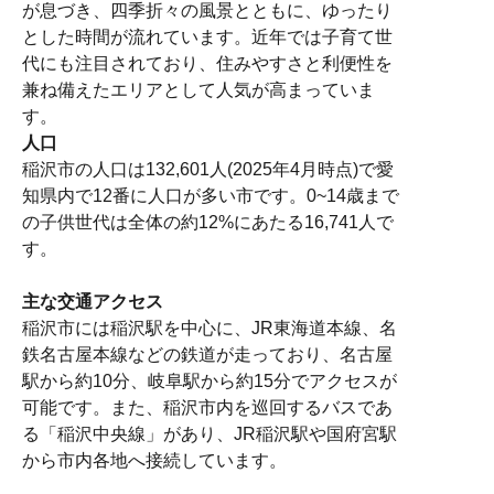
が息づき、四季折々の風景とともに、ゆったり
とした時間が流れています。近年では子育て世
代にも注目されており、住みやすさと利便性を
兼ね備えたエリアとして人気が高まっていま
す。
人口
稲沢市の人口は132,601人(2025年4月時点)で愛
知県内で12番に人口が多い市です
。0~14歳まで
の子供世代は全体の約12%にあたる16,741人で
す。
主な交通アクセス
稲沢市には稲沢駅を中心に、JR東海道本線、名
鉄名古屋本線などの鉄道が走っており、名古屋
駅から約10分、岐阜駅から約15分でアクセスが
可能です。また、稲沢市内を巡回するバスであ
る「稲沢中央線」があり、JR稲沢駅や国府宮駅
から市内各地へ接続しています。