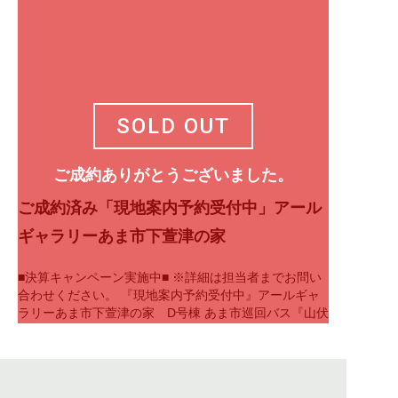
SOLD OUT
ご成約ありがとうございました。
ご成約済み「現地案内予約受付中」アール
ギャラリーあま市下萱津の家
■決算キャンペーン実施中■ ※詳細は担当者までお問い
合わせください。 『現地案内予約受付中』アールギャ
ラリーあま市下萱津の家 D号棟 あま市巡回バス『山伏
公園』徒歩約5分 床暖房・食器洗…