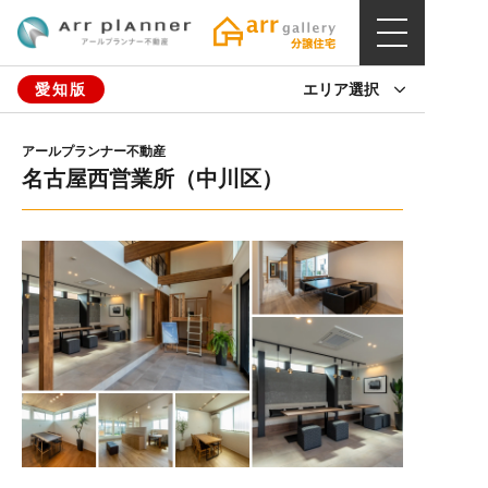
愛知版
エリア選択
アールプランナー不動産
名古屋西営業所（中川区）