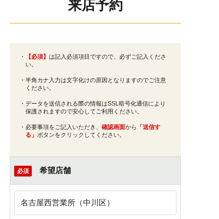
来店予約
・
【必須】
は記入必須項目ですので、必ずご記入くださ
い。
・半角カナ入力は文字化けの原因となりますのでご注意
ください。
・データを送信される際の情報はSSL暗号化通信により
保護されますので安心してご利用ください。
・必要事項をご記入いただき、
確認画面
から
「送信す
る」
ボタンをクリックしてください。
希望店舗
必須