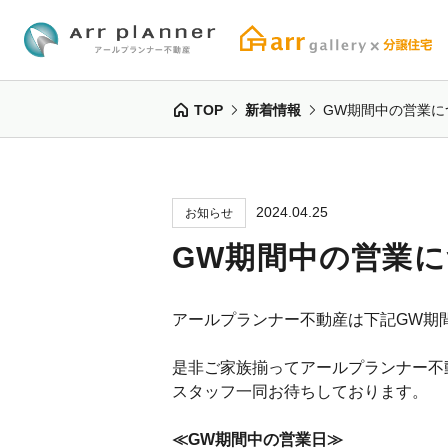
TOP
新着情報
GW期間中の営業に
2024.04.25
お知らせ
GW期間中の営業
アールプランナー不動産は下記GW期
是非ご家族揃ってアールプランナー不
スタッフ一同お待ちしております。
≪GW期間中の営業日≫