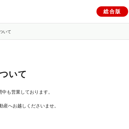
総合版
ついて
について
間中も営業しております。
動産へお越しくださいませ。