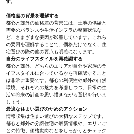
す。
価格差の背景を理解する
都心と郊外の価格差の背景には、土地の供給と
需要のバランスや生活インフラの整備状況な
ど、さまざまな要因が影響しています。これら
の要因を理解することで、価格だけでなく、住
宅選びの際の他の要点も明確になります。
自分のライフスタイルを再確認する
都心と郊外、どちらのエリアが自分や家族のラ
イフスタイルに合っているかを再確認すること
は非常に重要です。都心の利便性や郊外の自然
環境、それぞれの魅力を考慮しつつ、日常の生
活や将来の計画を思い描きながら選択を行いま
しょう。
最適な住まい選びのためのアクション
情報収集は住まい選びの大切なステップです。
都心と郊外の分譲住宅の最新情報や、エリアご
との特徴、価格動向などをしっかりとチェック