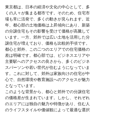
東京都は、日本の経済や文化の中心として、多
くの人々が集まる都市です。そのため、住宅市
場も常に活発で、多くの動きが見られます。近
年、都心部の土地価格は上昇傾向にあり、新築
の分譲住宅もその影響を受けて価格が高騰して
います。一方、郊外では広い土地を活用した分
譲住宅が増えており、価格も比較的手頃です。
都心と郊外、この二つのエリアでの住宅価格の
差は明確です。都心部では、ビジネスエリアや
主要駅へのアクセスの良さから、多くのビジネ
スパーソンや若い世代が住むようになっていま
す。これに対して、郊外は家族向けの住宅が中
心で、自然環境や教育施設へのアクセスが魅力
となっています。
このような背景から、都心と郊外での分譲住宅
の価格差が生まれています。しかし、それぞれ
のエリアには独自の魅力や特徴があり、住む人
のライフスタイルや価値観によって最適な選択