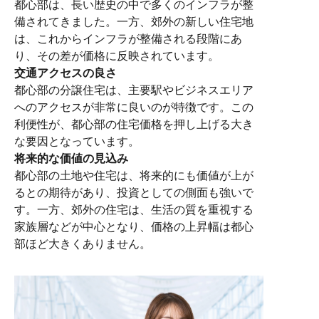
都心部は、長い歴史の中で多くのインフラが整
備されてきました。一方、郊外の新しい住宅地
は、これからインフラが整備される段階にあ
り、その差が価格に反映されています。
交通アクセスの良さ
都心部の分譲住宅は、主要駅やビジネスエリア
へのアクセスが非常に良いのが特徴です。この
利便性が、都心部の住宅価格を押し上げる大き
な要因となっています。
将来的な価値の見込み
都心部の土地や住宅は、将来的にも価値が上が
るとの期待があり、投資としての側面も強いで
す。一方、郊外の住宅は、生活の質を重視する
家族層などが中心となり、価格の上昇幅は都心
部ほど大きくありません。