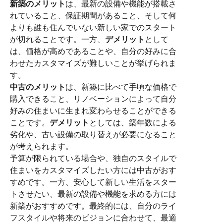
新築のメリット
は、最新の設備や機能が搭載さ
れていること、保証期間があること、そして何
よりも誰も住んでいない新しい家でのスタート
が切れることです。一方、
デメリット
として
は、価格が高めであることや、自分の好みに合
わせたカスタマイズが難しいことが挙げられま
す。
中古のメリット
は、新築に比べて手頃な価格で
購入できること、リノベーションによって自分
好みの住まいに生まれ変わらせることができる
ことです。
デメリット
としては、築年数による
劣化や、古い設備の取り替えが必要になること
が考えられます。
予算が限られている場合や、独自のスタイルで
住まいをカスタマイズしたい方には中古がおす
すめです。一方、安心して新しい生活をスター
トさせたい、最新の設備や機能を求める方には
新築がおすすめです。最終的には、自分のライ
フスタイルや将来のビジョンに合わせて、最適