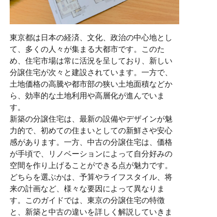
東京都は日本の経済、文化、政治の中心地とし
て、多くの人々が集まる大都市です。このた
め、住宅市場は常に活況を呈しており、新しい
分譲住宅が次々と建設されています。一方で、
土地価格の高騰や都市部の狭い土地面積などか
ら、効率的な土地利用や高層化が進んでいま
す。
新築の分譲住宅は、最新の設備やデザインが魅
力的で、初めての住まいとしての新鮮さや安心
感があります。一方、中古の分譲住宅は、価格
が手頃で、リノベーションによって自分好みの
空間を作り上げることができる点が魅力です。
どちらを選ぶかは、予算やライフスタイル、将
来の計画など、様々な要因によって異なりま
す。このガイドでは、東京の分譲住宅の特徴
と、新築と中古の違いを詳しく解説していきま