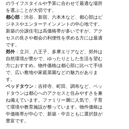
のライフスタイルや予算に合わせて最適な場所
を選ぶことが大切です。
都心部
：渋谷、新宿、六本木など、都心部はビ
ジネスやエンターテインメントの中心地です。
新築の分譲住宅は高価格帯が多いですが、アク
セスの良さや都会の利便性を求める方には最適
です。
郊外
：立川、八王子、多摩エリアなど、郊外は
自然環境が豊かで、ゆったりとした生活を望む
方におすすめ。物件価格は都心部に比べて手頃
で、広い敷地や家庭菜園などの魅力がありま
す。
ベッドタウン
：吉祥寺、町田、調布など、ベッ
ドタウンは都心へのアクセスと住みやすさを兼
ね備えています。ファミリー層に人気で、子育
て環境や教育施設が整っています。物件価格は
中価格帯が中心で、新築・中古ともに選択肢が
豊富です。