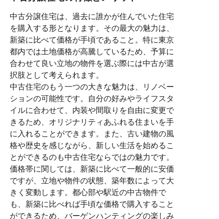
中古分譲住宅は、過去に誰かが住んでいた住宅
を購入する形となります。その最大の魅力は、
新築に比べて価格が手頃であること。特に東京
都内では土地価格が高騰しているため、予算に
合わせて良い立地の物件を選ぶ際には中古が選
択肢として考えられます。
中古住宅のもう一つの大きな魅力は、リノベー
ションの可能性です。自分の好みやライフスタ
イルに合わせて、内装や間取りを自由に変更で
きるため、オリジナリティあふれる住まいを手
に入れることができます。また、古い建物の風
格や歴史を感じながら、新しい生活を始めるこ
とができるのも中古住宅ならではの魅力です。
価格帯に関しては、新築に比べて一般的に安価
ですが、立地や物件の状態、築年数によって大
きく変動します。都心部や駅近の中古物件で
も、新築に比べれば手頃な価格で購入すること
ができるため、バーゲンハンティングの楽しみ