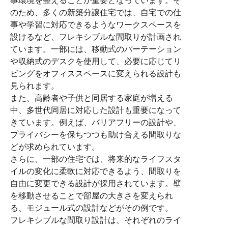
事環境を整えることが重要となっています。そ
のため、多くの新築分譲住宅では、自宅での仕
事や学習に対応できるようなワークスペースを
設けるなど、フレキシブルな間取りが計画され
ています。一部には、移動式のパーテーション
や収納式のデスクを使用して、必要に応じてリ
ビングをオフィススペースに変えられる設計も
見られます。
また、高齢者や子供と同居する家庭が増える
中、多世代同居に対応した設計も重要になって
きています。例えば、バリアフリーの設計や、
プライバシーを保ちつつも助け合える間取りな
どが求められています。
さらに、一部の住宅では、将来的なライフスタ
イルの変化に柔軟に対応できるよう、間取りを
自由に変更できる設計が採用されています。壁
を移動させることで部屋の大きさを変えられ
る、モジュール式の設計などがその例です。
フレキシブルな間取り設計は、それぞれのライ