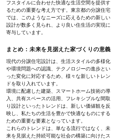
フスタイルに合わせた快適な生活空間を提供す
るための重要な考え方です。東京都の分譲住宅
では、このようなニーズに応えるための新しい
設計が数多く見られ、より良い住生活の実現に
寄与しています。
まとめ：未来を見据えた家づくりの意義
現代の分譲住宅設計は、生活スタイルの多様化
や環境問題への認識、テクノロジーの進歩とい
った変化に対応するため、様々な新しいトレン
ドを取り入れています。
環境に配慮した建築、スマートホーム技術の導
入、共有スペースの活用、フレキシブルな間取
り設計といったトレンドは、新しい価値観を反
映し、私たちの生活を豊かで快適なものにする
ための重要な要素となっています。
これらのトレンドは、単なる流行ではなく、未
来を見据えた持続可能な社会の構築に向けたス