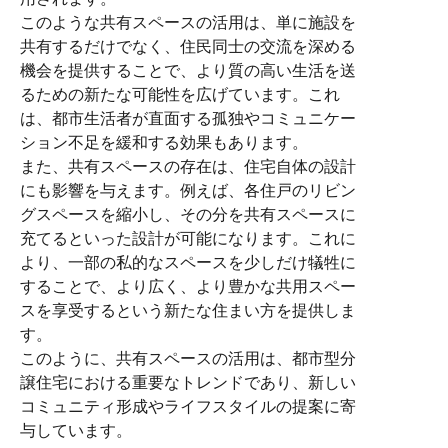
このような共有スペースの活用は、単に施設を
共有するだけでなく、住民同士の交流を深める
機会を提供することで、より質の高い生活を送
るための新たな可能性を広げています。これ
は、都市生活者が直面する孤独やコミュニケー
ション不足を緩和する効果もあります。
また、共有スペースの存在は、住宅自体の設計
にも影響を与えます。例えば、各住戸のリビン
グスペースを縮小し、その分を共有スペースに
充てるといった設計が可能になります。これに
より、一部の私的なスペースを少しだけ犠牲に
することで、より広く、より豊かな共用スペー
スを享受するという新たな住まい方を提供しま
す。
このように、共有スペースの活用は、都市型分
譲住宅における重要なトレンドであり、新しい
コミュニティ形成やライフスタイルの提案に寄
与しています。