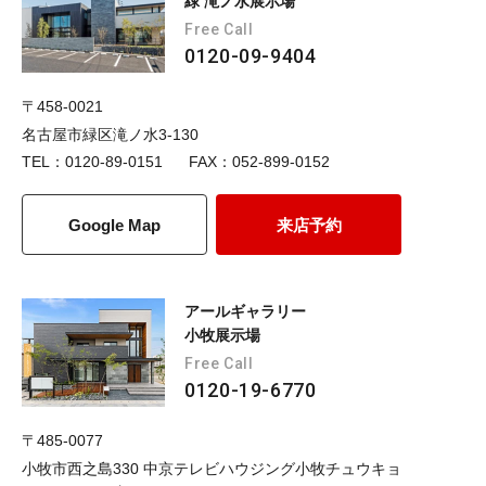
緑 滝ノ水展示場
Free Call
0120-09-9404
〒458-0021
名古屋市緑区滝ノ水3-130
TEL：0120-89-0151
FAX：052-899-0152
Google Map
来店予約
アールギャラリー
小牧展示場
Free Call
0120-19-6770
〒485-0077
小牧市西之島330 中京テレビハウジング小牧チュウキョ