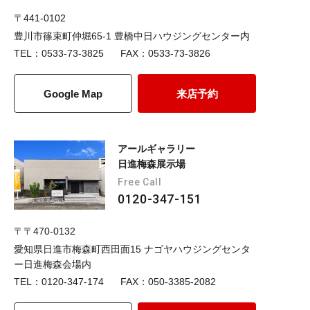
〒441-0102
豊川市篠束町仲堀65-1 豊橋中日ハウジングセンター内
TEL：0533-73-3825
FAX：0533-73-3826
Google Map
来店予約
アールギャラリー
日進梅森展示場
Free Call
0120-347-151
〒〒470-0132
愛知県日進市梅森町西田面15 ナゴヤハウジングセンタ
ー日進梅森会場内
TEL：0120-347-174
FAX：050-3385-2082