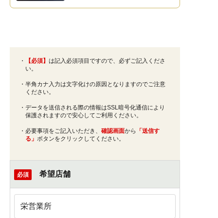
・
【必須】
は記入必須項目ですので、必ずご記入くださ
い。
・半角カナ入力は文字化けの原因となりますのでご注意
ください。
・データを送信される際の情報はSSL暗号化通信により
保護されますので安心してご利用ください。
・必要事項をご記入いただき、
確認画面
から
「送信す
る」
ボタンをクリックしてください。
希望店舗
必須