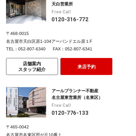
天白営業所
Free Call
0120-316-772
〒468-0015
名古屋市天白区原1-104アーバンドエル原１F
TEL：052-807-6340
FAX：052-807-6341
店舗案内
来店予約
スタッフ紹介
アールプランナー不動産
名古屋東営業所（名東区）
Free Call
0120-776-133
〒465-0042
名古屋市名東区照が丘10番１