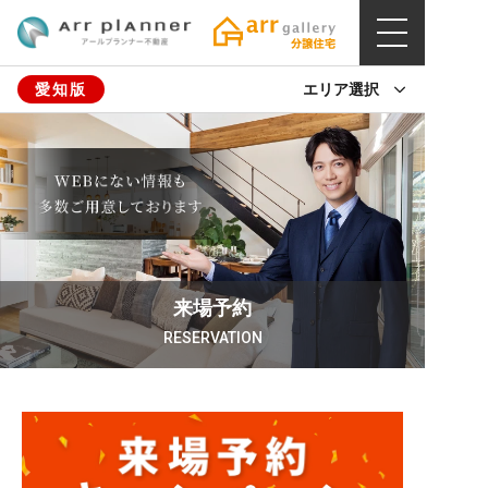
愛知版
エリア選択
来場予約
RESERVATION