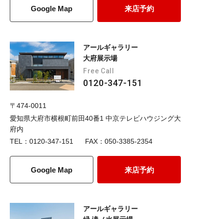
Google Map
来店予約
アールギャラリー
大府展示場
Free Call
0120-347-151
〒474-0011
愛知県大府市横根町前田40番1 中京テレビハウジング大
府内
TEL：0120-347-151
FAX：050-3385-2354
Google Map
来店予約
アールギャラリー