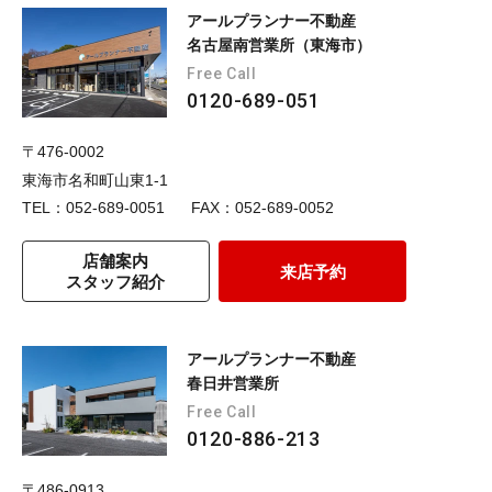
アールプランナー不動産
名古屋南営業所（東海市）
Free Call
0120-689-051
〒476-0002
東海市名和町山東1-1
TEL：052-689-0051
FAX：052-689-0052
店舗案内
来店予約
スタッフ紹介
アールプランナー不動産
春日井営業所
Free Call
0120-886-213
〒486-0913