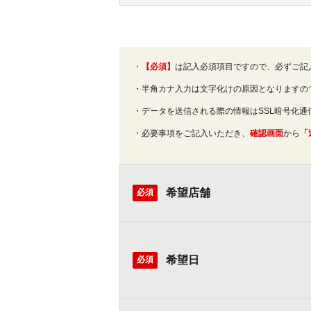
・
【必須】
は記入必須項目ですので、必ずご記
・半角カナ入力は文字化けの原因となりますの
・データを送信される際の情報はSSL暗号化
・必要事項をご記入いただき、
確認画面
から
「
希望店舗
必須
希望日
必須