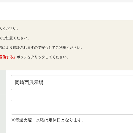
入ください。
でご注意ください。
通信により保護されますので安心してご利用ください。
送信する」
ボタンをクリックしてください。
※毎週火曜・水曜は定休日となります。