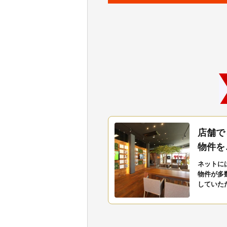
店舗で
物件を
ネットに
物件が多
していた