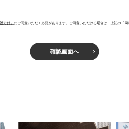
護方針」
にご同意いただく必要があります。ご同意いただける場合は、上記の「同
確認画面へ