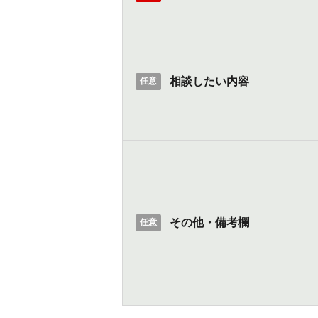
相談したい内容
任意
その他・備考欄
任意