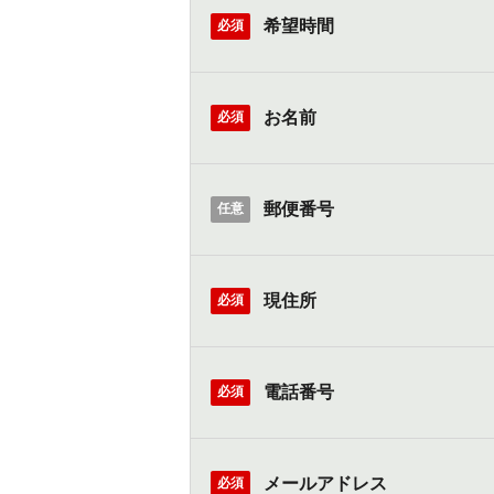
希望時間
必須
お名前
必須
郵便番号
任意
現住所
必須
電話番号
必須
メールアドレス
必須