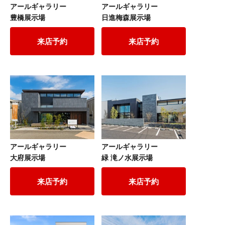
アールギャラリー
アールギャラリー
豊橋展示場
日進梅森展示場
来店予約
来店予約
アールギャラリー
アールギャラリー
大府展示場
緑 滝ノ水展示場
来店予約
来店予約