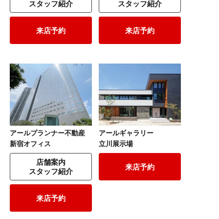
スタッフ紹介
スタッフ紹介
来店予約
来店予約
アールプランナー不動産
アールギャラリー
新宿オフィス
立川展示場
店舗案内
来店予約
スタッフ紹介
来店予約