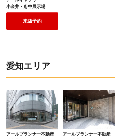
小金井・府中展示場
来店予約
愛知エリア
アールプランナー不動産
アールプランナー不動産